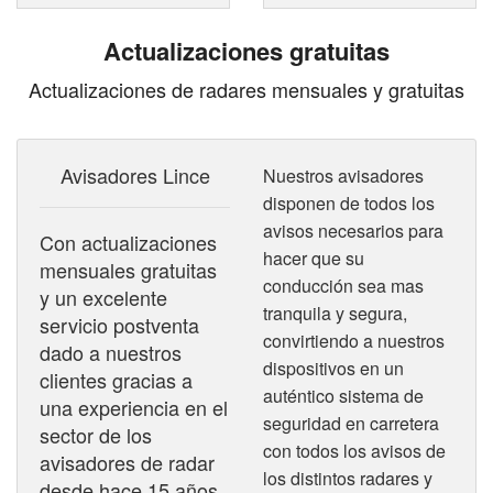
Actualizaciones gratuitas
2
of
7
Actualizaciones de radares mensuales y gratuitas
Avisadores Lince
Nuestros avisadores
disponen de todos los
avisos necesarios para
Con actualizaciones
hacer que su
mensuales gratuitas
conducción sea mas
y un excelente
tranquila y segura,
servicio postventa
convirtiendo a nuestros
dado a nuestros
dispositivos en un
clientes gracias a
auténtico sistema de
una experiencia en el
seguridad en carretera
sector de los
con todos los avisos de
avisadores de radar
los distintos radares y
desde hace 15 años.