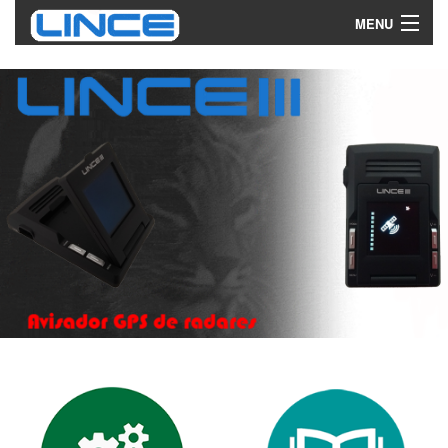
MENU
Caracteristicas
Funcionamiento
Descargas
Comprar
Contactar